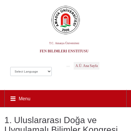
T.C. Amasya Üniversitesi
FEN BILIMLERI ENSTITÜSÜ
A.Ü. Ana Sayfa
Menu
1. Uluslararası Doğa ve
Uygulamalı Bilimler Kongresi