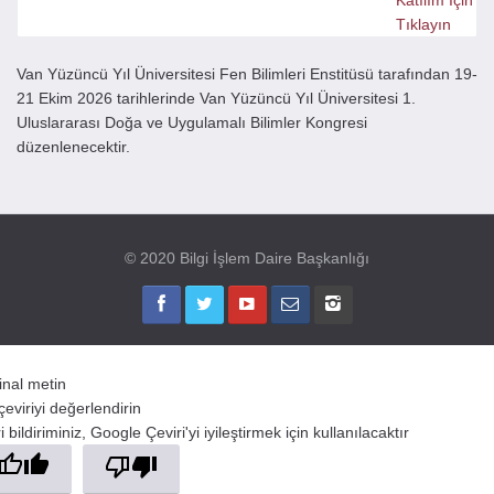
Katılım İçin
Tıklayın
Van Yüzüncü Yıl Üniversitesi Fen Bilimleri Enstitüsü tarafından 19-
21 Ekim 2026 tarihlerinde Van Yüzüncü Yıl Üniversitesi 1.
Uluslararası Doğa ve Uygulamalı Bilimler Kongresi
düzenlenecektir.
© 2020 Bilgi İşlem Daire Başkanlığı
jinal metin
çeviriyi değerlendirin
 bildiriminiz, Google Çeviri'yi iyileştirmek için kullanılacaktır