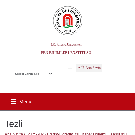
T.C. Amasya Üniversitesi
FEN BILIMLERI ENSTITÜSÜ
A.Ü. Ana Sayfa
Menu
Tezli
Ana Sayfa /
2025-2026 Eğitim-Öğretim Yılı Bahar Dönemi Lisansüstü