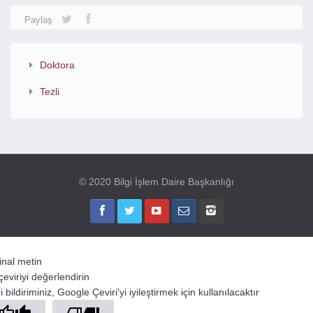
Paylaş
Doktora
Tezli
© 2020 Bilgi İşlem Daire Başkanlığı
jinal metin
çeviriyi değerlendirin
 bildiriminiz, Google Çeviri'yi iyileştirmek için kullanılacaktır