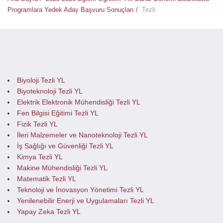
Programlara Yedek Aday Başvuru Sonuçları /
Tezli
Biyoloji Tezli YL
Biyoteknoloji Tezli YL
Elektrik Elektronik Mühendisliği Tezli YL
Fen Bilgisi Eğitimi Tezli YL
Fizik Tezli YL
İleri Malzemeler ve Nanoteknoloji Tezli YL
İş Sağlığı ve Güvenliği Tezli YL
Kimya Tezli YL
Makine Mühendisliği Tezli YL
Matematik Tezli YL
Teknoloji ve İnovasyon Yönetimi Tezli YL
Yenilenebilir Enerji ve Uygulamaları Tezli YL
Yapay Zeka Tezli YL