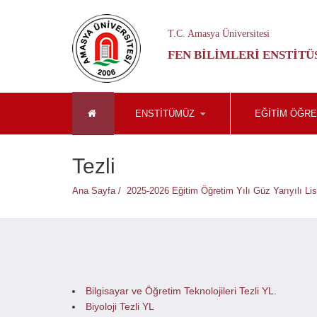
T.C. Amasya Üniversitesi
FEN BILIMLERI ENSTITÜ
ENSTİTÜMÜZ
EĞİTİM ÖĞRE
Tezli
Ana Sayfa /
2025-2026 Eğitim Öğretim Yılı Güz Yarıyılı Li
Bilgisayar ve Öğretim Teknolojileri Tezli YL.
Biyoloji Tezli YL