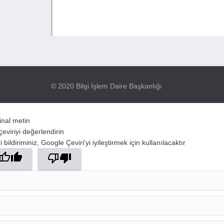
© 2020 Bilgi İşlem Daire Başkanlığı
jinal metin
çeviriyi değerlendirin
 bildiriminiz, Google Çeviri'yi iyileştirmek için kullanılacaktır