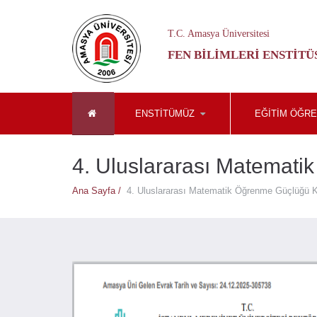
T.C. Amasya Üniversitesi
FEN BILIMLERI ENSTITÜ
ENSTİTÜMÜZ
EĞİTİM ÖĞRE
4. Uluslararası Matemati
Ana Sayfa /
4. Uluslararası Matematik Öğrenme Güçlüğü K