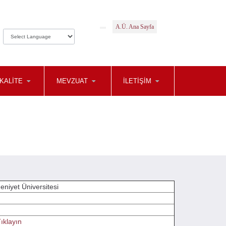
A.Ü. Ana Sayfa
KALİTE
MEVZUAT
İLETİŞİM
eniyet Üniversitesi
Tıklayın