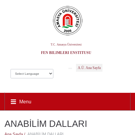
T.C. Amasya Üniversitesi
FEN BILIMLERI ENSTITÜSÜ
A.Ü. Ana Sayfa
Menu
ANABİLİM DALLARI
Ana Sayfa /
ANABİLİM DALLARI