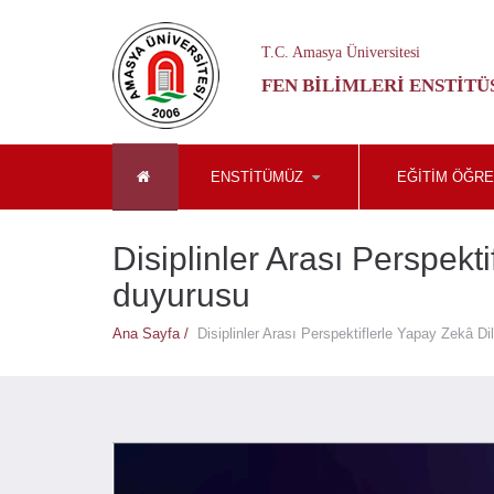
T.C. Amasya Üniversitesi
FEN BILIMLERI ENSTITÜ
ENSTİTÜMÜZ
EĞİTİM ÖĞRE
Disiplinler Arası Perspek
duyurusu
Ana Sayfa /
Disiplinler Arası Perspektiflerle Yapay Zekâ