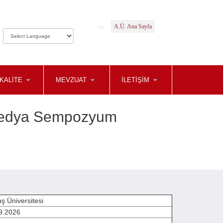
A.Ü. Ana Sayfa
KALİTE
MEVZUAT
İLETİŞİM
ve Medya Sempozyum
ş Üniversitesi
9.2026