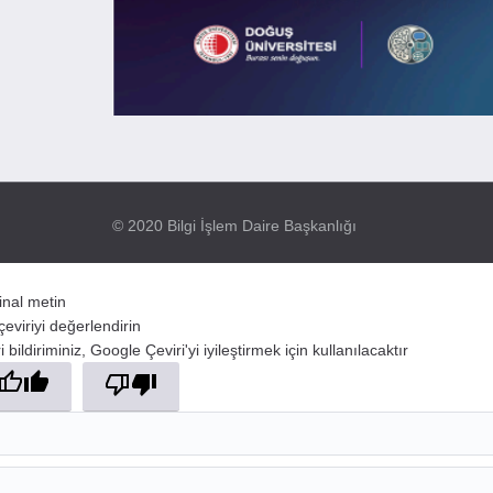
© 2020 Bilgi İşlem Daire Başkanlığı
jinal metin
çeviriyi değerlendirin
 bildiriminiz, Google Çeviri'yi iyileştirmek için kullanılacaktır