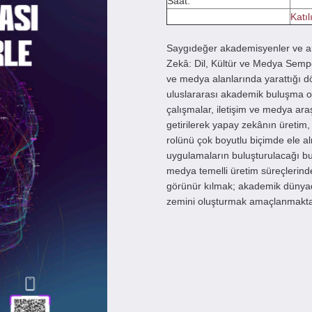
Saat:
Katıl
Saygıdeğer akademisyenler ve araş
Zekâ: Dil, Kültür ve Medya Sempoz
ve medya alanlarında yarattığı d
uluslararası akademik buluşma orta
çalışmalar, iletişim ve medya araş
getirilerek yapay zekânın üretim
rolünü çok boyutlu biçimde ele al
uygulamaların buluşturulacağı b
medya temelli üretim süreçlerinde
görünür kılmak; akademik dünyada e
zemini oluşturmak amaçlanmakta