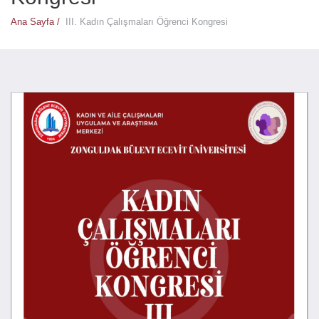
Ana Sayfa /
III. Kadın Çalışmaları Öğrenci Kongresi