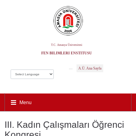
T.C. Amasya Üniversitesi
FEN BILIMLERI ENSTITÜSÜ
A.Ü. Ana Sayfa
Menu
III. Kadın Çalışmaları Öğrenci
Kongresi