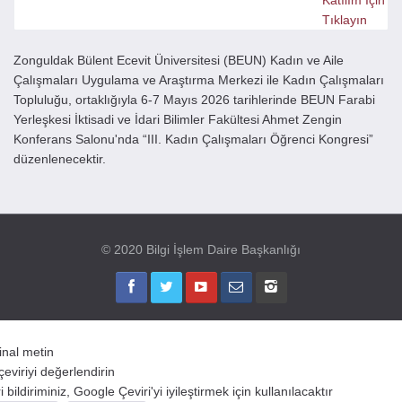
Katılım İçin
Tıklayın
Zonguldak Bülent Ecevit Üniversitesi (BEUN) Kadın ve Aile
Çalışmaları Uygulama ve Araştırma Merkezi ile Kadın Çalışmaları
Topluluğu, ortaklığıyla 6-7 Mayıs 2026 tarihlerinde BEUN Farabi
Yerleşkesi İktisadi ve İdari Bilimler Fakültesi Ahmet Zengin
Konferans Salonu'nda “III. Kadın Çalışmaları Öğrenci Kongresi”
düzenlenecektir.
© 2020 Bilgi İşlem Daire Başkanlığı
jinal metin
çeviriyi değerlendirin
 bildiriminiz, Google Çeviri'yi iyileştirmek için kullanılacaktır