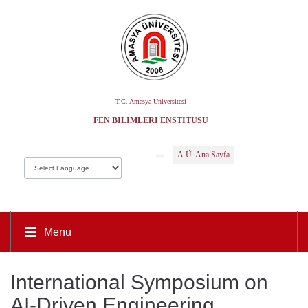
T.C. Amasya Üniversitesi
FEN BILIMLERI ENSTITÜSÜ
A.Ü. Ana Sayfa
Menu
International Symposium on
AI-Driven Engineering