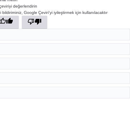
çeviriyi değerlendirin
 bildiriminiz, Google Çeviri'yi iyileştirmek için kullanılacaktır