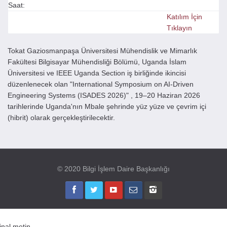
Saat:
Katılım İçin
Tıklayın
Tokat Gaziosmanpaşa Üniversitesi Mühendislik ve Mimarlık
Fakültesi Bilgisayar Mühendisliği Bölümü, Uganda İslam
Üniversitesi ve IEEE Uganda Section iş birliğinde ikincisi
düzenlenecek olan "International Symposium on AI-Driven
Engineering Systems (ISADES 2026)" , 19–20 Haziran 2026
tarihlerinde Uganda'nın Mbale şehrinde yüz yüze ve çevrim içi
(hibrit) olarak gerçekleştirilecektir.
© 2020 Bilgi İşlem Daire Başkanlığı
jinal metin