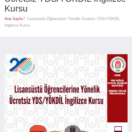
Kursu
Ana Sayfa /
Lisansüstü Öğrencilere Yönelik Ücretsiz YDS/YÖKDİL
İngilizce Kursu