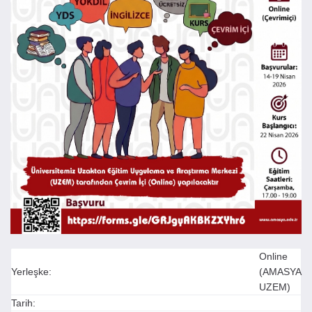
Online
Yerleşke:
(AMASYA
UZEM)
Tarih: