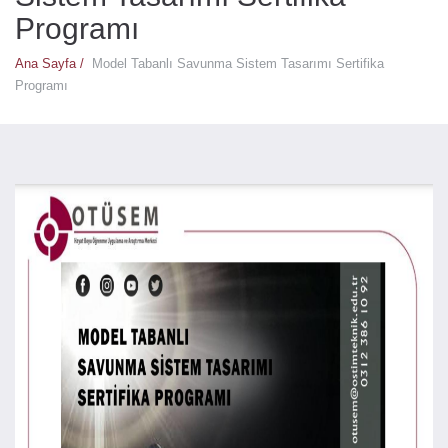
Programı
Ana Sayfa /
Model Tabanlı Savunma Sistem Tasarımı Sertifika
Programı