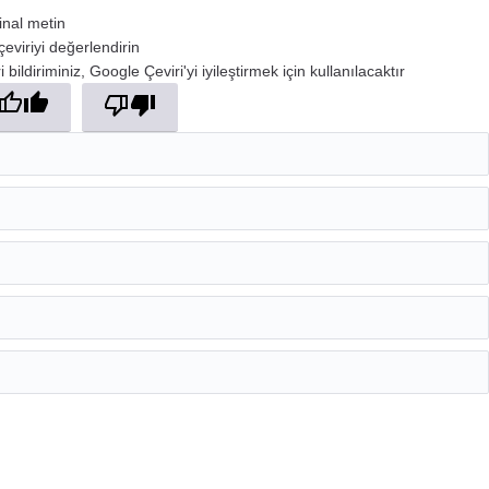
jinal metin
çeviriyi değerlendirin
 bildiriminiz, Google Çeviri'yi iyileştirmek için kullanılacaktır