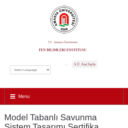
T.C. Amasya Üniversitesi
FEN BILIMLERI ENSTITÜSÜ
A.Ü. Ana Sayfa
Menu
Model Tabanlı Savunma
Sistem Tasarımı Sertifika