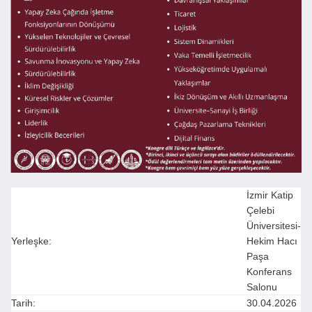
İzmir Katip
Çelebi
Üniversitesi-
Yerleşke:
Hekim Hacı
Paşa
Konferans
Salonu
Tarih:
30.04.2026