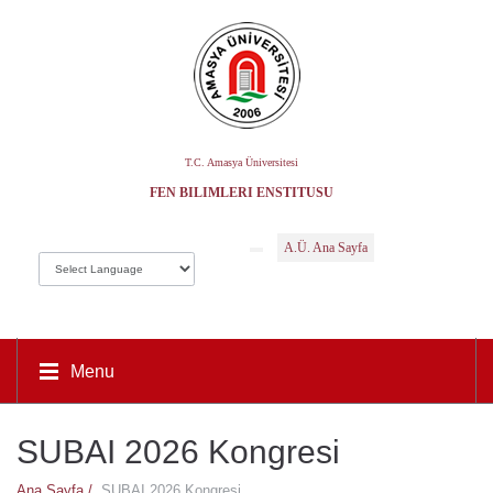
T.C. Amasya Üniversitesi
FEN BILIMLERI ENSTITÜSÜ
A.Ü. Ana Sayfa
Menu
SUBAI 2026 Kongresi
Ana Sayfa /
SUBAI 2026 Kongresi