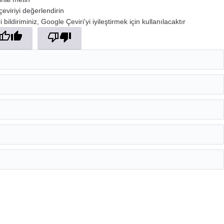
çeviriyi değerlendirin
 bildiriminiz, Google Çeviri'yi iyileştirmek için kullanılacaktır