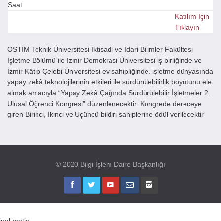
Saat:
Katılım İçin
Tıklayın
OSTİM Teknik Üniversitesi İktisadi ve İdari Bilimler Fakültesi
İşletme Bölümü ile İzmir Demokrasi Üniversitesi iş birliğinde ve
İzmir Kâtip Çelebi Üniversitesi ev sahipliğinde, işletme dünyasında
yapay zekâ teknolojilerinin etkileri ile sürdürülebilirlik boyutunu ele
almak amacıyla “Yapay Zekâ Çağında Sürdürülebilir İşletmeler 2.
Ulusal Öğrenci Kongresi” düzenlenecektir. Kongrede dereceye
giren Birinci, İkinci ve Üçüncü bildiri sahiplerine ödül verilecektir
© 2020 Bilgi İşlem Daire Başkanlığı
jinal metin