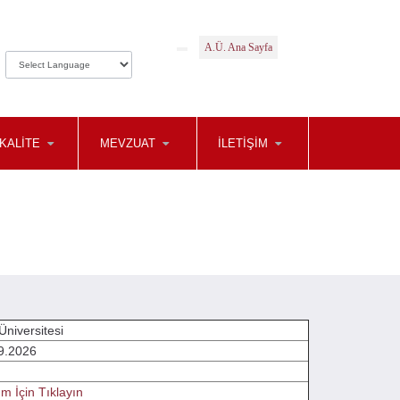
A.Ü. Ana Sayfa
KALİTE
MEVZUAT
İLETİŞİM
Üniversitesi
9.2026
ım İçin Tıklayın