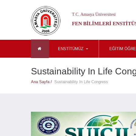
T.C. Amasya Üniversitesi
FEN BILIMLERI ENSTITÜ
ENSTİTÜMÜZ
EĞİTİM ÖĞRE
Sustainability In Life Con
Ana Sayfa /
Sustainability In Life Congress