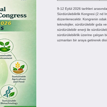
9-12 Eylül 2026 tarihleri arasın
Sürdürülebilirlik Kongresi (2 nd I
düzenlenecektir. Kongrenin odak no
teknolojiler, sürdürülebilir gıda ve
sürdürülebilir enerji ile sürdürül
sürdürülebilirlik üzerine çalışan bi
uzmanları bir araya getirerek disip